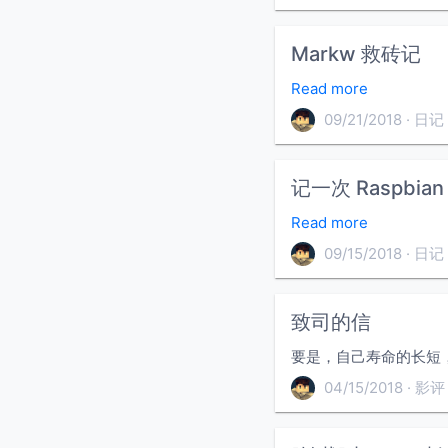
Markw 救砖记
Read more
09/21/2018
日记
记一次 Raspbian
Read more
09/15/2018
日记
致司的信
要是，自己寿命的长短
04/15/2018
影评