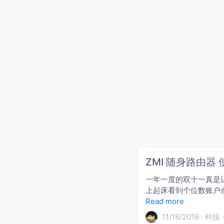
ZMI 随身路由器
一年一度的双十一真是
上起床看到个位数账户余
Read more
11/18/2018
科技