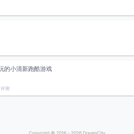
值得一玩的小清新跑酷游戏
评测
Copyright ©
2016 - 2026
DreamCity