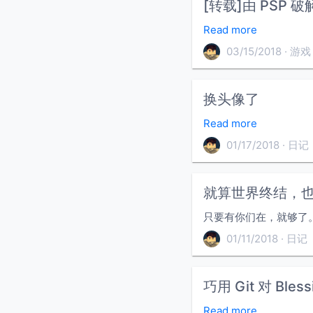
[转载]由 PSP
Read more
03/15/2018
游戏
换头像了
Read more
01/17/2018
日记
就算世界终结，
只要有你们在，就够了
01/11/2018
日记
巧用 Git 对 Bles
Read more