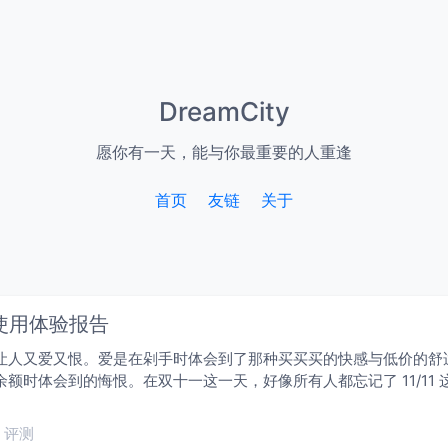
DreamCity
愿你有一天，能与你最重要的人重逢
首页
友链
关于
 使用体验报告
让人又爱又恨。爱是在剁手时体会到了那种买买买的快感与低价的舒
额时体会到的悔恨。在双十一这一天，好像所有人都忘记了 11/11
评测