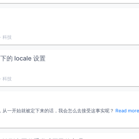
科技
 下的 locale 设置
科技
，从一开始就被定下来的话，我会怎么去接受这事实呢？
Read mor