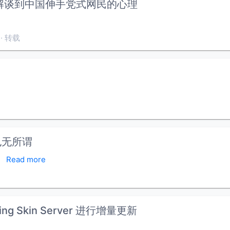
 破解谈到中国伸手党式网民的心理
转载
也无所谓
。
Read more
sing Skin Server 进行增量更新