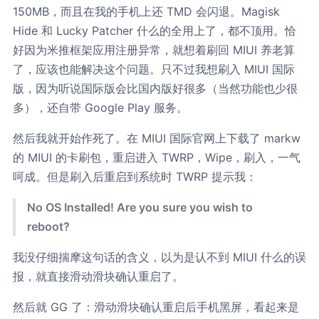
150MB，而且在我的手机上还 TMD 会闪退。Magisk
Hide 和 Lucky Patcher 什么的全用上了，都不顶用。恰
好因为米推框架应用注册异常，就想着刷回 MIUI 养老算
了，应该也能解决这个问题。只不过我想刷入 MIUI 国际
版，因为听说国际版会比国内版好很多（当然功能也少很
多），还自带 Google Play 服务。
然后我就开始作死了。在 MIUI 国际官网上下载了 markw
的 MIUI 的卡刷包，重启进入 TWRP，Wipe，刷入，一气
呵成。但是刷入后重启到系统时 TWRP 提示我：
No OS Installed! Are you sure you wish to
reboot?
我没仔细揣摩这句话的含义，以为是认不到 MIUI 什么的误
报，就直接滑动滑块确认重启了。
然后就 GG 了：滑动滑块确认重启后手机黑屏，看起来是