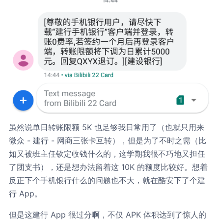
虽然说单日转账限额 5K 也足够我日常用了（也就只用来
微众 - 建行 - 网商三张卡互转），但是为了不时之需（比
如又被班主任钦定收钱什么的，这学期我很不巧地又担任
了团支书），还是想办法留着这 10K 的额度比较好。想着
反正下个手机银行什么的问题也不大，就在酷安下了个建
行 App。
但是这建行 App 很过分啊，不仅 APK 体积达到了惊人的