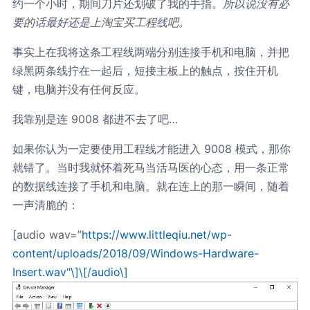
约一个小时，期间刀片还划破了我的手指。
所以说没有必
要的话最好还是上淘宝买工程线吧。
事实上在我将这条工程线两端分别连接手机和电脑，并把
绿黑两条线拧在一起后，短接主板上的触点，按住开机
键，电脑并没有任何反应。
我靠别是连 9008 都进不去了吧…
如果你认为一定要使用工程线才能进入 9008 模式，那你
就错了。当时我就怀着死马当活马医的心态，用一条正常
的数据线连接了手机和电脑。就在连上的那一瞬间，随着
一声清脆的：
[audio wav=”
https://www.littleqiu.net/wp-
content/uploads/2018/09/Windows-Hardware-
Insert.wav"\]\[/audio\]