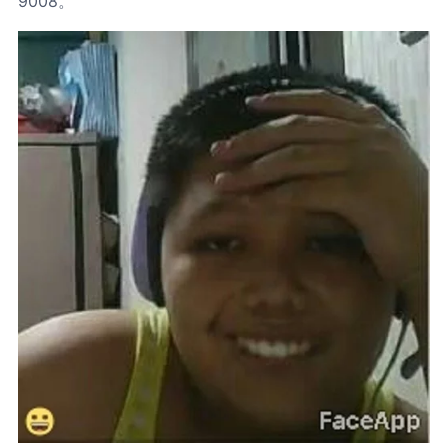
9008。