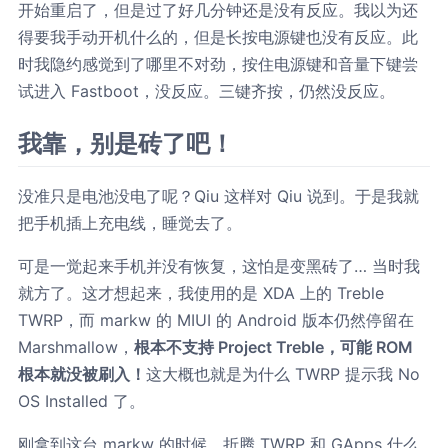
开始重启了，但是过了好几分钟还是没有反应。我以为还
得要我手动开机什么的，但是长按电源键也没有反应。此
时我隐约感觉到了哪里不对劲，按住电源键和音量下键尝
试进入 Fastboot，没反应。三键齐按，仍然没反应。
我靠，别是砖了吧！
没准只是电池没电了呢？Qiu 这样对 Qiu 说到。于是我就
把手机插上充电线，睡觉去了。
可是一觉起来手机并没有恢复，这怕是变黑砖了… 当时我
就方了。这才想起来，我使用的是 XDA 上的 Treble
TWRP，而 markw 的 MIUI 的 Android 版本仍然停留在
Marshmallow，
根本不支持 Project Treble，可能 ROM
根本就没被刷入！
这大概也就是为什么 TWRP 提示我 No
OS Installed 了。
刚拿到这台 markw 的时候，折腾 TWRP 和 GApps 什么