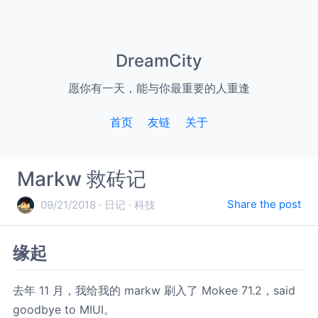
DreamCity
愿你有一天，能与你最重要的人重逢
首页
友链
关于
Markw 救砖记
Share the post
09/21/2018
日记
科技
缘起
去年 11 月，我给我的 markw 刷入了 Mokee 71.2，said
goodbye to MIUI。