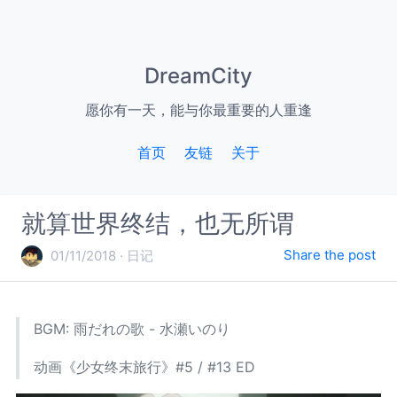
DreamCity
愿你有一天，能与你最重要的人重逢
首页
友链
关于
就算世界终结，也无所谓
Share the post
01/11/2018
日记
BGM: 雨だれの歌 - 水瀬いのり
动画《少女终末旅行》#5 / #13 ED