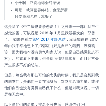
小千啊，它说地球会终结诶
可是，就算世界终结，也无所谓
只要我和尤在，就够了
这是除了《中二病也要谈恋爱！》之外唯一一部让我产生
感觉的番，可以说是 2018 年 1 月里我最喜欢的一部番
了。 如果你看过
我的 2017 年终总结
，应该知道在 2017
年内我不幸地患上了抑郁症（只是自己的猜测，没有确
诊，因为我根本没有勇气和家人说，但是自己感觉状态不
对）。尽管看不出来，但是负面情绪非常多，而且经常会
产生很多不好的想法。
但是，每当我有那些可怕的念头的时候，我总是会想到我
的朋友们，是他们一直在我身后，默默地给我力量。或许
他们自己也没有觉得自己做了什么，但是对我来说，一切
尽在无言中。
以下是他们的名单，排名不分先后，感谢你们 :-)