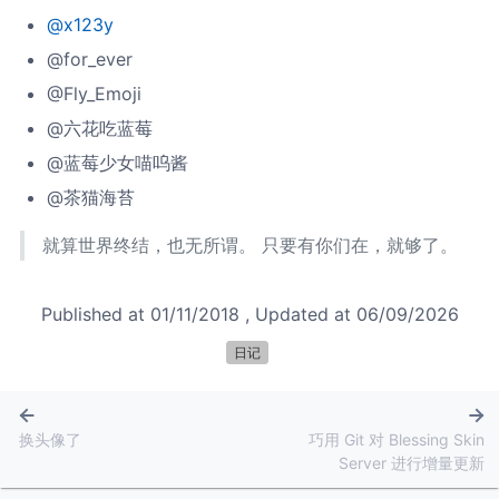
@x123y
@for_ever
@Fly_Emoji
@六花吃蓝莓
@蓝莓少女喵呜酱
@茶猫海苔
就算世界终结，也无所谓。 只要有你们在，就够了。
Published at
01/11/2018
, Updated at
06/09/2026
日记
换头像了
巧用 Git 对 Blessing Skin
Server 进行增量更新