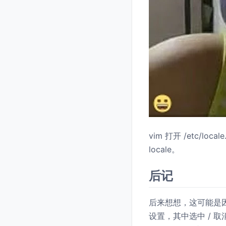
vim 打开 /etc/lo
locale。
后记
后来想想，这可能是
设置，其中选中 / 取