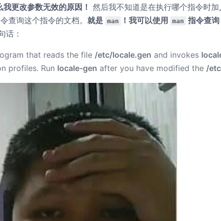
么我更改参数无效的原因！
然后我不知道是在执行哪个指令时加
令查询这个指令的文档。
就是
！我可以使用
指令查
man
man
句话：
rogram that reads the file
/etc/locale.gen
and invokes
local
on profiles. Run
locale-gen
after you have modified the
/et