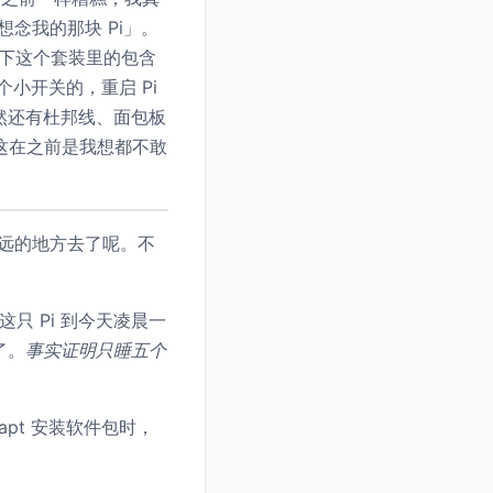
想念我的那块 Pi」。
了一下这个套装里的包含
一个小开关的，重启 Pi
然还有杜邦线、面包板
。这在之前是我想都不敢
那么远的地方去了呢。不
只 Pi 到今天凌晨一
了。
事实证明只睡五个
 apt 安装软件包时，