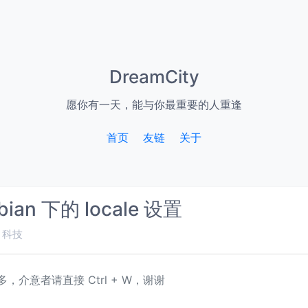
DreamCity
愿你有一天，能与你最重要的人重逢
首页
友链
关于
ian 下的 locale 设置
科技
，介意者请直接 Ctrl + W，谢谢