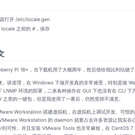
 /etc/locale.gen
ocale 之前的 #，保存
文
spberry Pi 1B+，当下载机用了大概两年，然后借给我比利玩烧了
。讲道理，在 Windows 下做开发真的非常难受，特别是做 W
 下 LNMP 环境的部署，二来各种操作在 GUI 下也没有在 CLI
UPUPW 之类的一键包，但是我使用了一番后，仍然觉得不满意。
ware Workstation 搭建虚拟机，在虚拟机上调试开发。可
ware Workstation 的 daemon 就要占去许多资源让我
可怜。并且安装 VMware Tools 也非常麻烦，在 CentOS