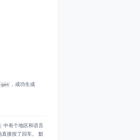
，成功生成
-gen
中有个地区和语言
g
逼地直接按了回车。 默