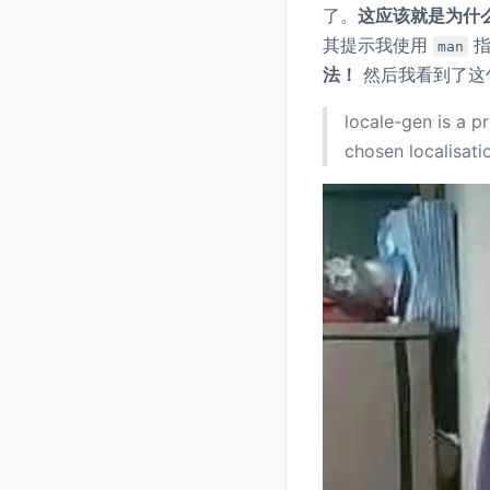
了。
这应该就是为什
其提示我使用
指
man
法！
然后我看到了这
locale-gen is a p
chosen localisati