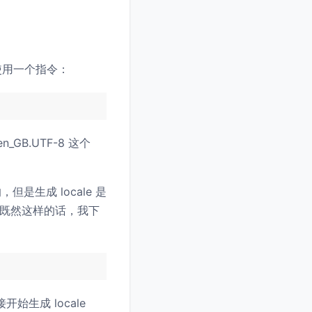
使用一个指令：
GB.UTF-8 这个
，但是生成 locale 是
既然这样的话，我下
始生成 locale