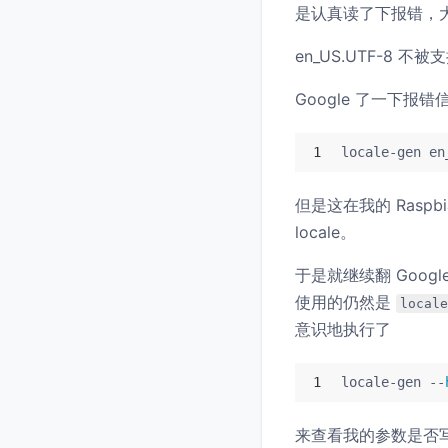
是认真读了下报错，
en_US.UTF-8
Google 了一下
1
locale-gen en
但是这在我的 Rasp
locale。
于是就继续翻 Google
使用的仍然是
locale
意识地执行了
1
locale-gen --
来查看我的参数是否