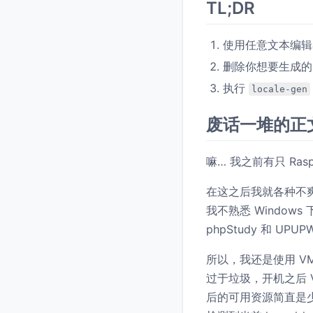
TL;DR
使用任意文本编辑器打开
删除你想要生成的 l
执行
locale-gen
废话一堆的正
嘛… 我之前有只 Ra
在这之后我就各种不爽
我不熟悉 Windows
phpStudy 和 
所以，我还是使用 VM
过于垃圾，开机之后 VM
后的可用资源简直是少到