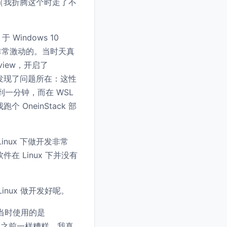
个才可以（我折腾这个时走了不
于 Windows 10
后我是非常激动的。当时天真
view，开启了
，我发现了问题所在：这性
不到一分钟，而在 WSL
neinStack 部
inux 下做开发非常
在 Linux 下并没有
nux 做开发好呢。
我当时使用的是
还是和之前一样糟糕，我真