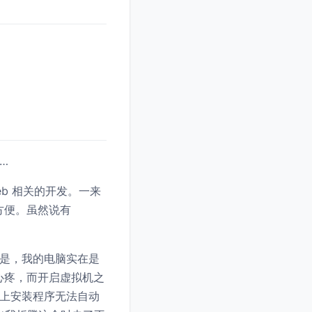
…
eb 相关的开发。一来
 下方便。虽然说有
惜的是，我的电脑实在是
实在心疼，而开启虚拟机之
 7 上安装程序无法自动