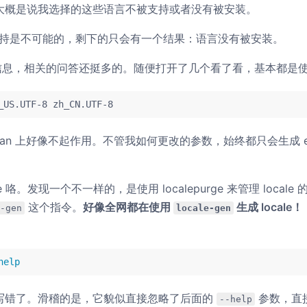
大概是说我选择的这些语言不被支持或者没有被安装。
 不被支持是不可能的，剩下的只会有一个结果：语言没有被安装。
报错信息，相关的问答还挺多的。随便打开了几个看了看，基本都是
_US.UTF-8 zh_CN.UTF-8
bian 上好像不起作用。不管我如何更改的参数，始终都只会生成 en_
 咯。发现一个不一样的，是使用 localepurge 来管理 locale 的
这个指令。
好像全网都在使用
生成 locale！
-gen
locale-gen
help
写错了。滑稽的是，它貌似直接忽略了后面的
参数，直接开
--help