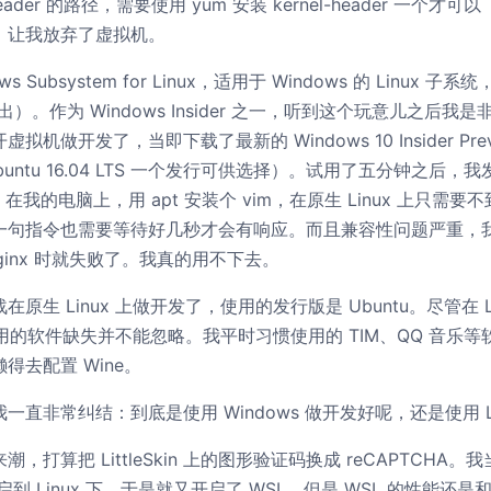
header 的路径，需要使用 yum 安装 kernel-header 一
，让我放弃了虚拟机。
 Subsystem for Linux，适用于 Windows 的 Linux 子系统，
 正式推出）。作为 Windows Insider 之一，听到这个玩意儿之
机做开发了，当即下载了最新的 Windows 10 Insider Pre
buntu 16.04 LTS 一个发行可供选择）。试用了五分钟之后
在我的电脑上，用 apt 安装个 vim，在原生 Linux 上只需要
句指令也需要等待好几秒才会有响应。而且兼容性问题严重，我跑个 O
Nginx 时就失败了。我真的用不下去。
原生 Linux 上做开发了，使用的发行版是 Ubuntu。尽管在 L
下常用的软件缺失并不能忽略。我平时习惯使用的 TIM、QQ 音乐等软件
得去配置 Wine。
直非常纠结：到底是使用 Windows 做开发好呢，还是使用 Li
，打算把 LittleSkin 上的图形验证码换成 reCAPTCHA。
重启到 Linux 下，于是就又开启了 WSL。但是 WSL 的性能