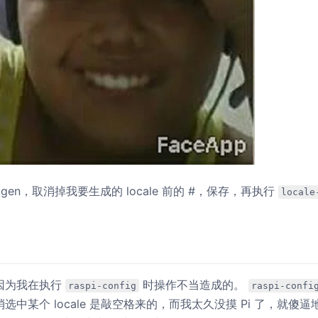
cale.gen，取消掉我要生成的 locale 前的 #，保存，再执行
locale
因为我在执行
时操作不当造成的。
raspi-config
raspi-confi
消选中某个 locale 是敲空格来的，而我太久没摸 Pi 了，就傻