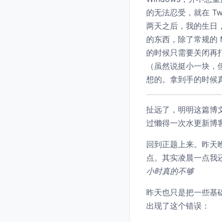
的无法忍受，就在 Twi
两天之后，我的生日
的东西，除了常规的 M
的时候只需要关闭再
（虽然说挺小一块，但
想的。拿到手的时候
扯远了，明明这篇博文是
过懒得一次水更新博
回到正题上来。昨天晚
点。其实凌晨一点我
小时真的不够
昨天也只是把一些基础（烧
出现了这个错误：