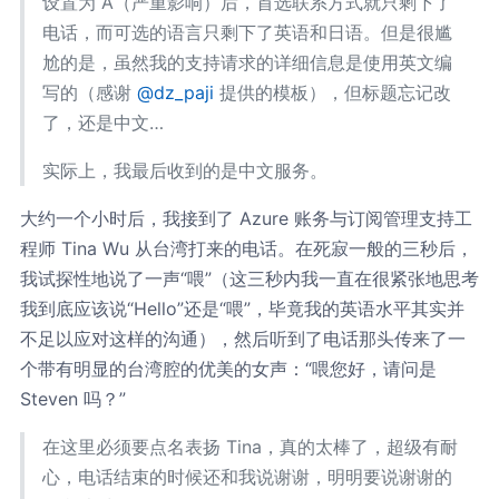
设置为 A（严重影响）后，首选联系方式就只剩下了
电话，而可选的语言只剩下了英语和日语。但是很尴
尬的是，虽然我的支持请求的详细信息是使用英文编
写的（感谢
@dz_paji
提供的模板），但标题忘记改
了，还是中文…
实际上，我最后收到的是中文服务。
大约一个小时后，我接到了 Azure 账务与订阅管理支持工
程师 Tina Wu 从台湾打来的电话。在死寂一般的三秒后，
我试探性地说了一声“喂”（这三秒内我一直在很紧张地思考
我到底应该说“Hello”还是“喂”，毕竟我的英语水平其实并
不足以应对这样的沟通），然后听到了电话那头传来了一
个带有明显的台湾腔的优美的女声：“喂您好，请问是
Steven 吗？”
在这里必须要点名表扬 Tina，真的太棒了，超级有耐
心，电话结束的时候还和我说谢谢，明明要说谢谢的