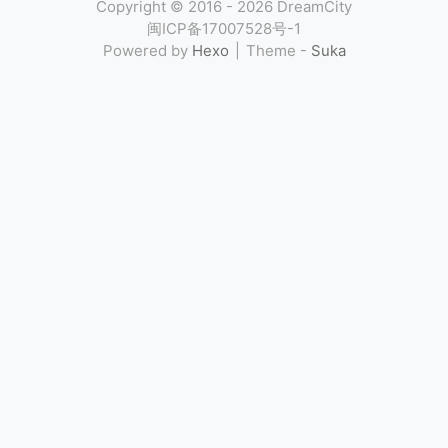
Copyright ©
2016 - 2026
DreamCity
闽ICP备17007528号-1
Powered by
Hexo
Theme -
Suka