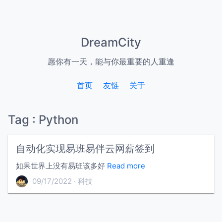
DreamCity
愿你有一天，能与你最重要的人重逢
首页
友链
关于
Tag : Python
自动化实现易班易伴云网薪签到
如果世界上没有易班该多好
Read more
09/17/2022
科技