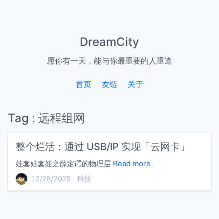
DreamCity
愿你有一天，能与你最重要的人重逢
首页
友链
关于
Tag : 远程组网
整个烂活：通过 USB/IP 实现「云网卡」
娃套娃套娃之薛定谔的物理层
Read more
12/28/2025
科技