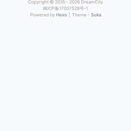
Copyright ©
2016 - 2026
DreamCity
闽ICP备17007528号-1
Powered by
Hexo
Theme -
Suka